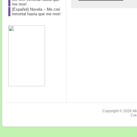
me morí
(Español) Novela – Me creí
inmortal hasta que me morí
Copyright © 2026
Mi
Cre