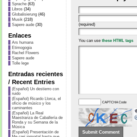
Sprache
(63)
Libros
(34)
Globalisierung
(46)
Musik
(218)
(required)
Sapere aude
(30)
Enlaces
You can use
these HTML tags
Ars humana
Etimogogia
Rachel Flowers
Sapere aude
Tolle lege
Entradas recientes
/ Recent Entries
(Español) Un destierro con
ruido
(Español) Ricardo Llorca, el
CAPTCHA Code
oficio de músico y los
caminantes
(Español) La Real
Maestranza de Caballería de
Ronda y su Semana de la
Música
(Español) Presentación de
Me creí inmortal hasta que