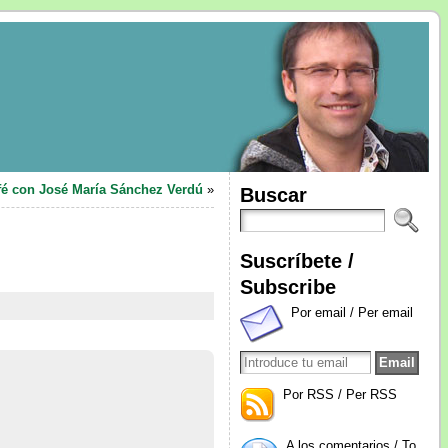
fé con José María Sánchez Verdú
»
Buscar
Suscríbete /
Subscribe
Por email / Per email
Por RSS / Per RSS
A los comentarios / To