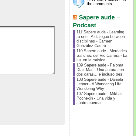
the comments
Sapere aude –
Podcast
111 Sapere aude - Learning
to see - A dialogue between
disciplines - Carmen
González Castro
110 Sapere aude - Mercedes
Sánchez del Rio Carrera - La
luz en la música
109 Sapere aude - Paloma
Díaz-Mas - Una autora con
dos caras... e incluso tres
108 Sapere aude - Daniela
Lehner - A Wandering Life
Wondering Why
107 Sapere aude - Mikhail
Pochekin - Una vida y
cuatro cuerdas