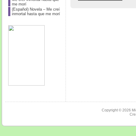
me morí
(Español) Novela – Me creí
inmortal hasta que me morí
Copyright © 2026
Mi
Cre