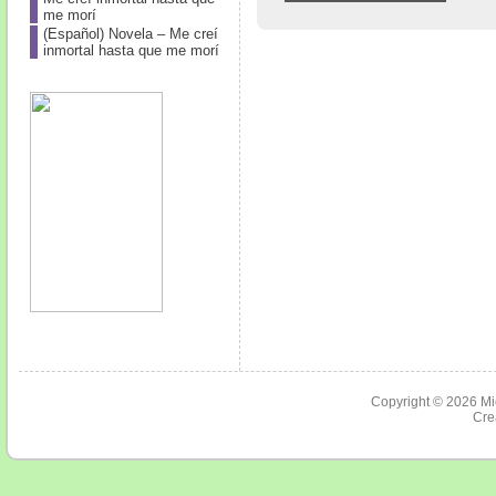
me morí
(Español) Novela – Me creí
inmortal hasta que me morí
Copyright © 2026
Mi
Cre