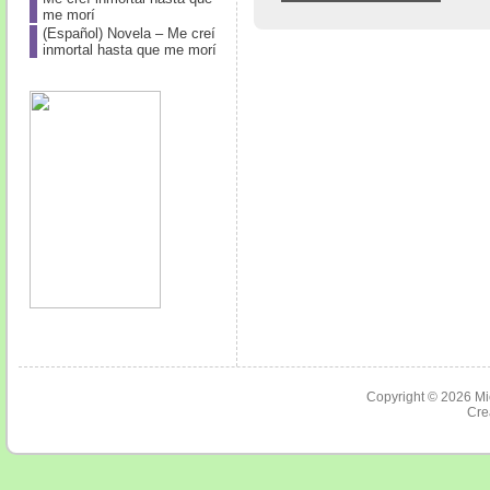
me morí
(Español) Novela – Me creí
inmortal hasta que me morí
Copyright © 2026
Mi
Cre