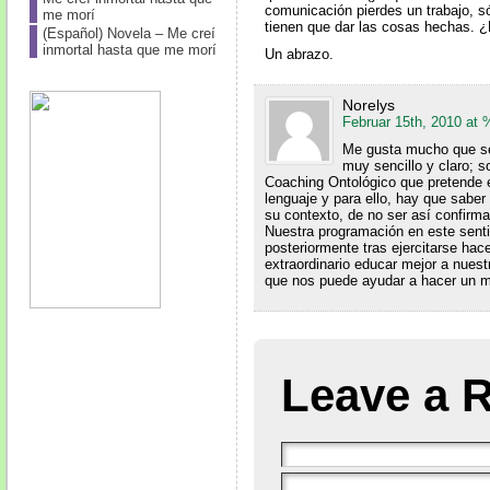
comunicación pierdes un trabajo, s
me morí
tienen que dar las cosas hechas. ¿
(Español) Novela – Me creí
inmortal hasta que me morí
Un abrazo.
Norelys
Februar 15th, 2010 a
Me gusta mucho que se
muy sencillo y claro; s
Coaching Ontológico que pretende e
lenguaje y para ello, hay que saber 
su contexto, de no ser así confirma
Nuestra programación en este senti
posteriormente tras ejercitarse hace
extraordinario educar mejor a nues
que nos puede ayudar a hacer un 
Leave a 