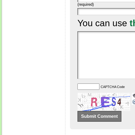
(required)
You can use
t
CAPTCHA Code