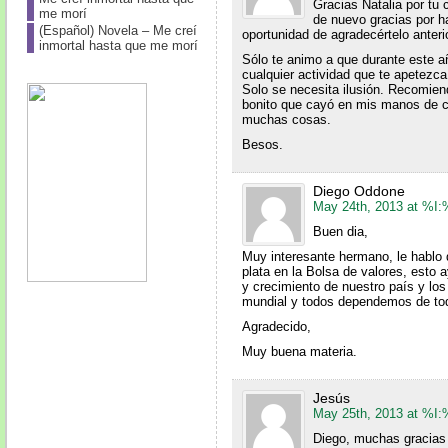
Gracias Natalia por tu 
me morí
de nuevo gracias por h
(Español) Novela – Me creí
oportunidad de agradecértelo anter
inmortal hasta que me morí
Sólo te animo a que durante este añ
cualquier actividad que te apetezc
Solo se necesita ilusión. Recomien
bonito que cayó en mis manos de c
muchas cosas.
Besos.
Diego Oddone
May 24th, 2013 at %I
Buen dia,
Muy interesante hermano, le hablo
plata en la Bolsa de valores, esto
y crecimiento de nuestro país y lo
mundial y todos dependemos de to
Agradecido,
Muy buena materia.
Jesús
May 25th, 2013 at %I
Diego, muchas gracias