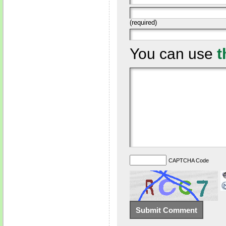
(required)
You can use
t
CAPTCHA Code