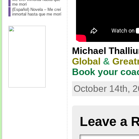
me morí
(Español) Novela – Me creí
inmortal hasta que me morí
Michael Thalli
Global
&
Great
Book your coa
October 14th, 2
Leave a 