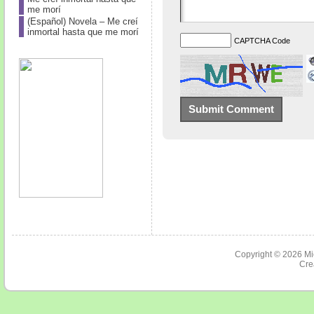
me morí
(Español) Novela – Me creí
inmortal hasta que me morí
CAPTCHA Code
Copyright © 2026
Mi
Cre