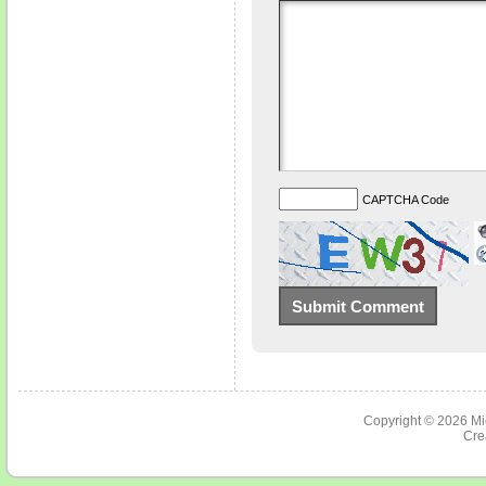
CAPTCHA Code
Copyright © 2026
Mi
Cre