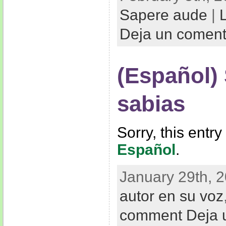
Sapere aude
|
Deja un comen
(Español)
sabias
Sorry, this entry
Español
.
January 29th, 2
autor en su voz
comment Deja 