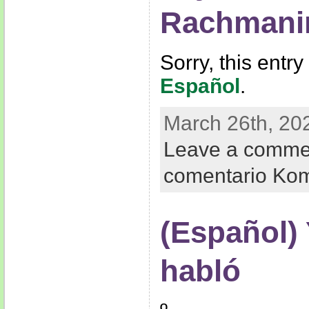
Rachmani
Sorry, this entry
Español
.
March 26th, 20
Leave a comme
comentario Ko
(Español)
habló