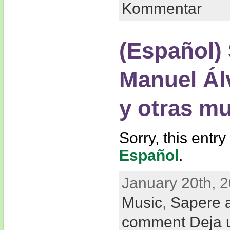
Kommentar
(Español)
Manuel Ál
y otras m
Sorry, this entry
Español
.
January 20th, 2
Music
,
Sapere 
comment Deja 