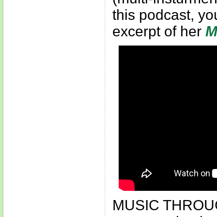
this podcast, yo
excerpt of her
M
MUSIC THROUGH