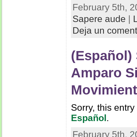
February 5th, 2
Sapere aude
|
Deja un comen
(Español)
Amparo Sil
Mοvimiento
Sorry, this entry
Español
.
February 5th, 2