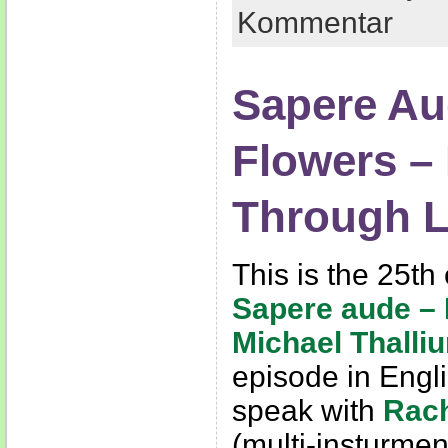
Kommentar
Sapere Au
Flowers –
Through L
This is the 25th
Sapere aude –
Michael Thalli
episode in Engl
speak with
Rach
(multi-insturme