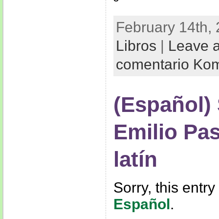
º
February 14th, 
Libros
|
Leave 
comentario Ko
(Español)
Emilio Pa
latín
Sorry, this entry
Español
.