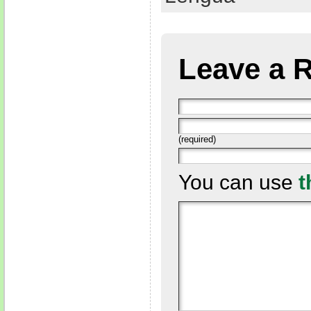
Leave a 
(required)
You can use
t