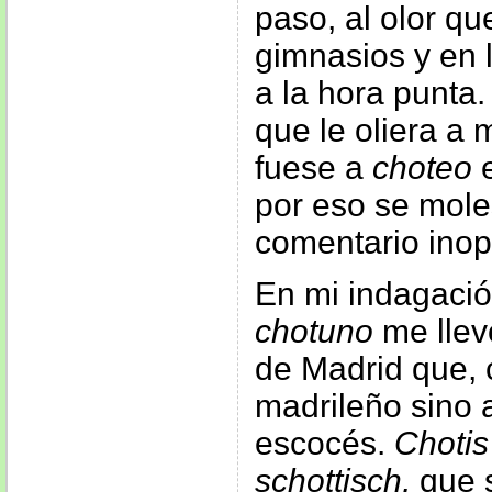
paso, al olor q
gimnasios y en 
a la hora punta
que le oliera a
fuese a
choteo
e
por eso se mole
comentario inop
En mi indagació
chotuno
me llev
de Madrid que, 
madrileño sino 
escocés.
Chotis
schottisch,
que s