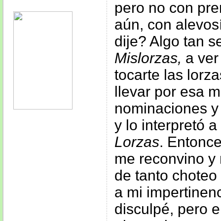
pero no con pre
aún, con alevos
dije? Algo tan s
Mislorzas,
a ve
tocarte las lorz
llevar por esa m
nominaciones y 
y lo interpretó a
Lorzas
. Entonce
me reconvino y 
de tanto choteo
a mi impertinen
disculpé, pero 