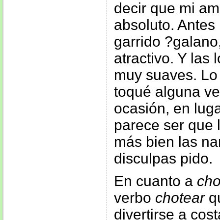
decir que mi am
absoluto. Antes 
garrido ?galano
atractivo. Y las
muy suaves. Lo 
toqué alguna ve
ocasión, en luga
parece ser que 
más bien las na
disculpas pido.
En cuanto a
cho
verbo
chotear
qu
divertirse a cos