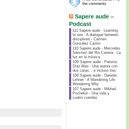
the comments
Sapere aude –
Podcast
111 Sapere aude - Learning
to see - A dialogue between
disciplines - Carmen
González Castro
110 Sapere aude - Mercedes
Sánchez del Rio Carrera - La
luz en la música
109 Sapere aude - Paloma
Díaz-Mas - Una autora con
dos caras... e incluso tres
108 Sapere aude - Daniela
Lehner - A Wandering Life
Wondering Why
107 Sapere aude - Mikhail
Pochekin - Una vida y
cuatro cuerdas