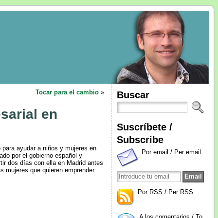
Tocar para el cambio
»
Buscar
sarial en
Suscríbete /
Subscribe
 para ayudar a niños y mujeres en
Por email / Per email
ado por el gobierno español y
ir dos días con ella en Madrid antes
sas mujeres que quieren emprender:
Por RSS / Per RSS
A los comentarios / To