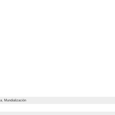
ia
,
Mundialización