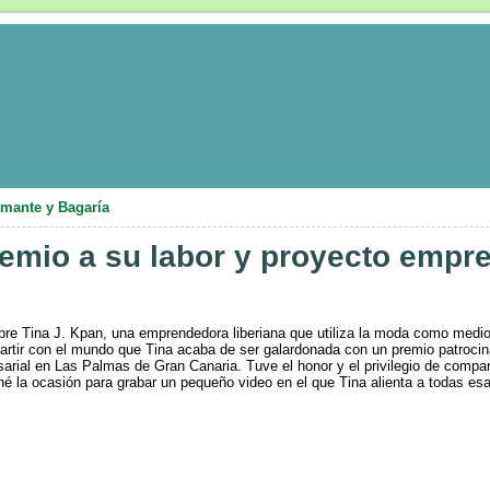
amante y Bagaría
remio a su labor y proyecto empre
e Tina J. Kpan, una emprendedora liberiana que utiliza la moda como medio
rtir con el mundo que Tina acaba de ser galardonada con un premio patrocin
rial en Las Palmas de Gran Canaria. Tuve el honor y el privilegio de compart
hé la ocasión para grabar un pequeño video en el que Tina alienta a todas e