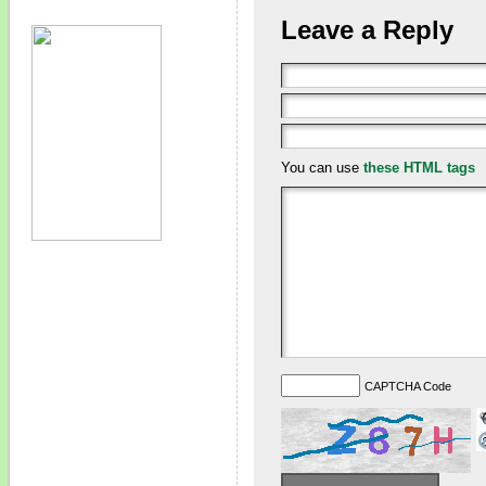
Leave a Reply
You can use
these HTML tags
CAPTCHA Code