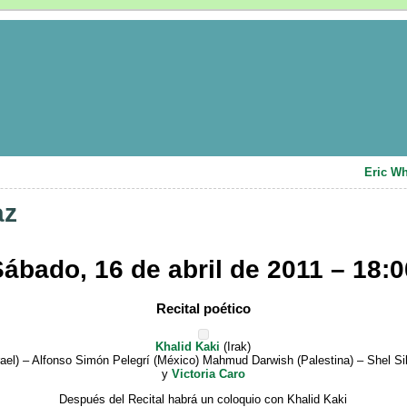
Eric Wh
az
ábado, 16 de abril de 2011 – 18:0
Recital poético
Khalid Kaki
(Irak)
ael) – Alfonso Simón Pelegrí (México) Mahmud Darwish (Palestina) – Shel Si
y
Victoria Caro
Después del Recital habrá un coloquio con Khalid Kaki