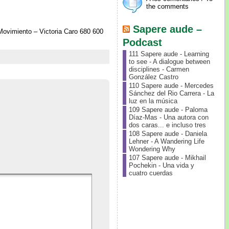
the comments
Sapere aude –
 Movimiento – Victoria Caro 680 600
Podcast
111 Sapere aude - Learning
to see - A dialogue between
disciplines - Carmen
González Castro
110 Sapere aude - Mercedes
Sánchez del Rio Carrera - La
luz en la música
109 Sapere aude - Paloma
Díaz-Mas - Una autora con
dos caras... e incluso tres
108 Sapere aude - Daniela
Lehner - A Wandering Life
Wondering Why
107 Sapere aude - Mikhail
Pochekin - Una vida y
cuatro cuerdas