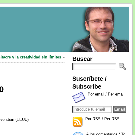
itacre y la creatividad sin límites
»
Buscar
Suscríbete /
Subscribe
0
Por email / Per email
Por RSS / Per RSS
lverstein (EEUU)
A los comentarios / To