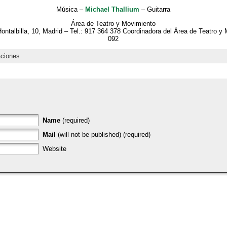
Música –
Michael Thallium
– Guitarra
Área de Teatro y Movimiento
Hontalbilla, 10, Madrid – Tel.: 917 364 378 Coordinadora del Área de Teatro y
092
aciones
Name
(required)
Mail
(will not be published) (required)
Website