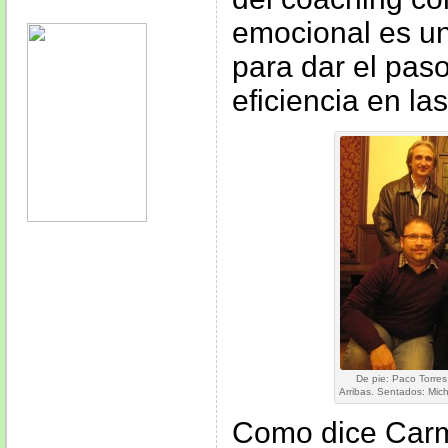
emocional es un
para dar el paso
eficiencia en l
De pie: Paco Torre
Arribas. Sentados: Mich
Como dice Carm