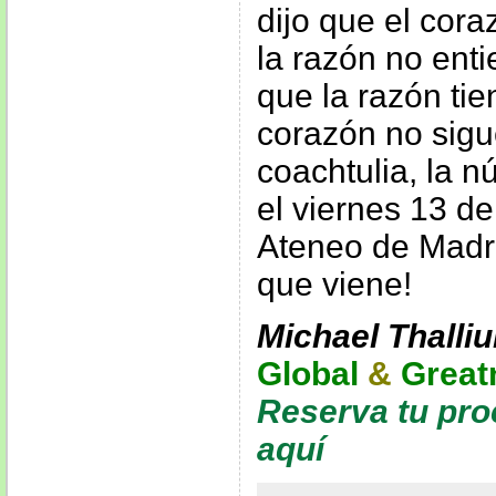
dijo que el cor
la razón no ent
que la razón ti
corazón no sigu
coachtulia, la 
el viernes 13 d
Ateneo de Madr
que viene!
Michael Thalli
Global
&
Great
Reserva tu pro
aquí