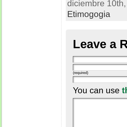
diciembre 10th,
Etimogogia
Leave a 
(required)
You can use
t