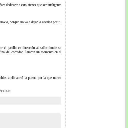
 dedicarte a esto, tienes que ser inteligente
novio, porque no va a dejar la cocaína por ti.
r el pasillo en dirección al salón donde se
final del corredor. Pararon un momento en el
das a ella abrió la puerta por la que nunca
hallium