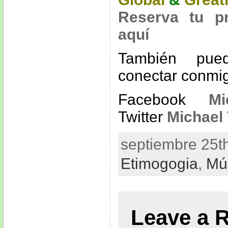
Reserva tu p
aquí
También pue
conectar conmi
Facebook
Mi
Twitter
Michael 
septiembre 25th
Etimogogia
,
Mú
Leave a 