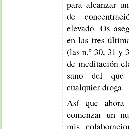
para alcanzar un
de concentrac
elevado. Os ase
en las tres últi
(las n.º 30, 31 y 
de meditación e
sano del que 
cualquier droga.
Así que ahora
comenzar un nue
mis colaboracio