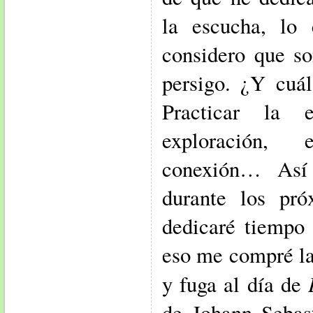
la escucha, lo 
considero que so
persigo. ¿Y cuál
Practicar la 
exploración,
conexión… Así
durante los pr
dedicaré tiempo 
eso me compré las
y fuga al día de
de Johann Sebas