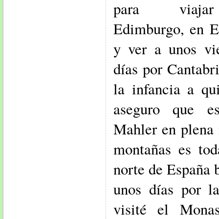
para viaj
Edimburgo, en E
y ver a unos vi
días por Cantabr
la infancia a q
aseguro que es
Mahler en plena 
montañas es tod
norte de España b
unos días por l
visité el Mona