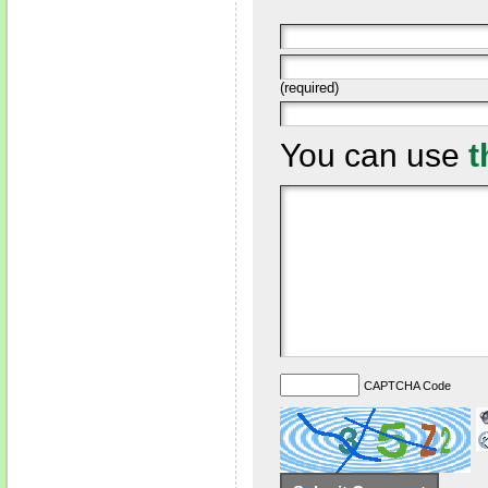
(required)
You can use
t
CAPTCHA Code