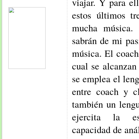
viajar. Y para el
estos últimos t
mucha música. 
sabrán de mi pas
música. El coach
cual se alcanzan
se emplea el leng
entre coach y c
también un lengu
ejercita la e
capacidad de anál