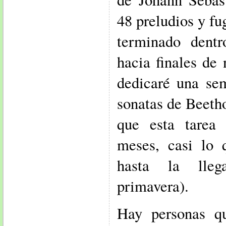
48 preludios y fu
terminado dent
hacia finales de
dedicaré una se
sonatas de Beetho
que esta tarea
meses, casi lo 
hasta la lle
primavera).
Hay personas qu