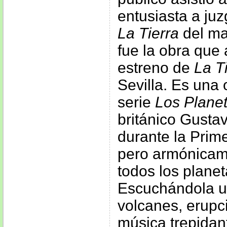
entusiasta a juz
La Tierra
del ma
fue la obra que 
estreno de
La T
Sevilla. Es una
serie
Los Plane
británico Gustav
durante la Prim
pero armónicame
todos los planet
Escuchándola u
volcanes, erup
música trepidant