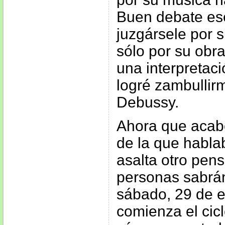
Buen debate ese 
juzgársele por 
sólo por su obr
una interpretac
logré zambullir
Debussy.
Ahora que acabo
de la que hablab
asalta otro pen
personas sabr
sábado, 29 de 
comienza el cic