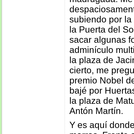
despaciosament
subiendo por la 
la Puerta del S
sacar algunas fo
adminículo mult
la plaza de Jac
cierto, me pregu
premio Nobel de
bajé por Huertas
la plaza de Mat
Antón Martín.
Y es aquí donde