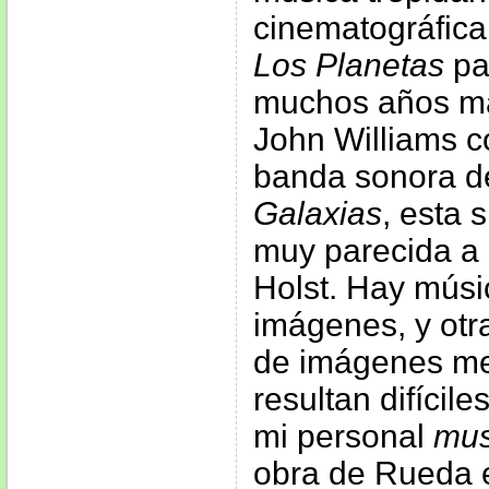
cinematográfica
Los Planetas
pa
muchos años más
John Williams c
banda sonora 
Galaxias
, esta
muy parecida a
Holst. Hay músi
imágenes, y otra
de imágenes me
resultan difícil
mi personal
mus
obra de Rueda e