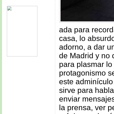
ada para record
casa, lo absurdo
adorno, a dar un
de Madrid y no d
para plasmar lo
protagonismo se
este adminículo 
sirve para hablar
enviar mensajes
la prensa, ver p