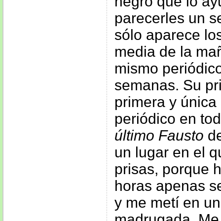
negro que lo a
parecerles un s
sólo aparece los
media de la ma
mismo periódico
semanas. Su pri
primera y única
periódico en to
último Fausto
de
un lugar en el 
prisas, porque h
horas apenas se
y me metí en un
madrugada. Me