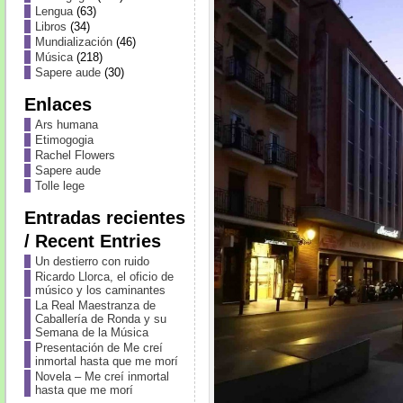
Lengua
(63)
Libros
(34)
Mundialización
(46)
Música
(218)
Sapere aude
(30)
Enlaces
Ars humana
Etimogogia
Rachel Flowers
Sapere aude
Tolle lege
Entradas recientes
/ Recent Entries
Un destierro con ruido
Ricardo Llorca, el oficio de
músico y los caminantes
La Real Maestranza de
Caballería de Ronda y su
Semana de la Música
Presentación de Me creí
inmortal hasta que me morí
Novela – Me creí inmortal
hasta que me morí