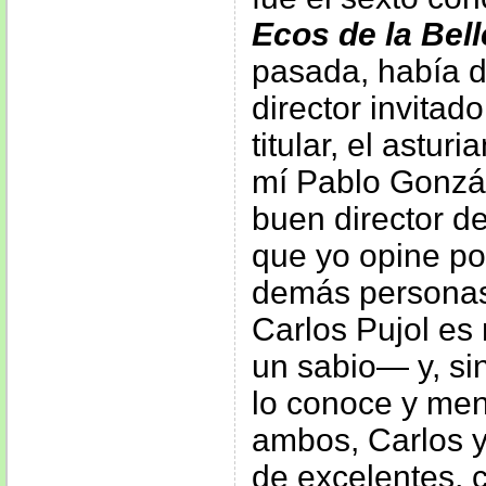
Ecos de la Bel
pasada, había di
director invitado
titular, el astu
mí Pablo Gonzá
buen director d
que yo opine po
demás personas
Carlos Pujol es
un sabio— y, si
lo conoce y meno
ambos, Carlos y 
de excelentes, 