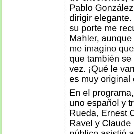
Pablo González 
dirigir elegante
su porte me rec
Mahler, aunque 
me imagino que 
que también se 
vez. ¡Qué le va
es muy original
En el programa,
uno español y t
Rueda, Ernest 
Ravel y Claude
público asistió 