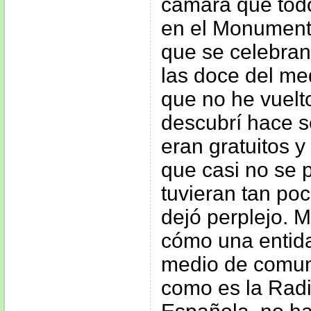
cámara que todo
en el Monument
que se celebran
las doce del me
que no he vuelt
descubrí hace s
eran gratuitos y
que casi no se p
tuvieran tan po
dejó perplejo. 
cómo una entid
medio de comun
como es la Radi