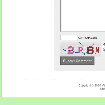
CAPTCHA Code
Copyright © 2026
Mi
Cre