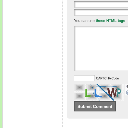
You can use
these HTML tags
CAPTCHA Code