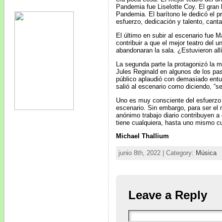
Pandemia fue Liselotte Coy. El gran 
Pandemia. El barítono le dedicó el p
esfuerzo, dedicación y talento, canta
El último en subir al escenario fue M
contribuir a que el mejor teatro del 
abandonaran la sala. ¿Estuvieron all
La segunda parte la protagonizó la 
Jules Reginald en algunos de los pa
público aplaudió con demasiado entu
salió al escenario como diciendo, “se
Uno es muy consciente del esfuerzo 
escenario. Sin embargo, para ser el m
anónimo trabajo diario contribuyen 
tiene cualquiera, hasta uno mismo cua
Michael Thallium
junio 8th, 2022 | Category:
Música
Leave a Reply