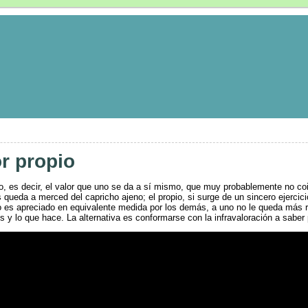
or propio
o, es decir, el valor que uno se da a sí mismo, que muy probablemente no co
queda a merced del capricho ajeno; el propio, si surge de un sincero ejercici
o es apreciado en equivalente medida por los demás, a uno no le queda más 
s y lo que hace. La alternativa es conformarse con la infravaloración a saber