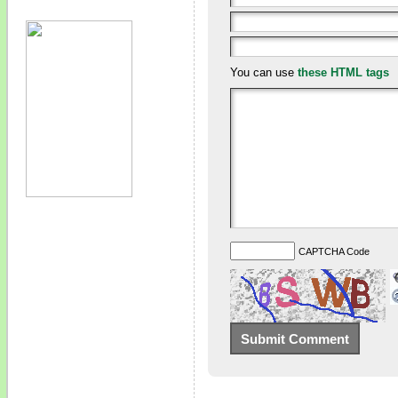
You can use
these HTML tags
CAPTCHA Code