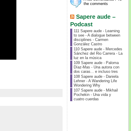
the comments
Sapere aude –
Podcast
111 Sapere aude - Learning
to see - A dialogue between
disciplines - Carmen
González Castro
110 Sapere aude - Mercedes
Sánchez del Rio Carrera - La
luz en la música
109 Sapere aude - Paloma
Díaz-Mas - Una autora con
dos caras... e incluso tres
108 Sapere aude - Daniela
Lehner - A Wandering Life
Wondering Why
107 Sapere aude - Mikhail
Pochekin - Una vida y
cuatro cuerdas