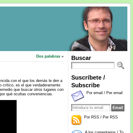
Dos palabras
»
Buscar
Suscríbete /
incida con el que los demás le den a
Subscribe
o crítico, es el que verdaderamente
remedio que buscar otros lugares con
Por email / Per email
 por qué ocultas conveniencias.
Por RSS / Per RSS
A los comentarios / To