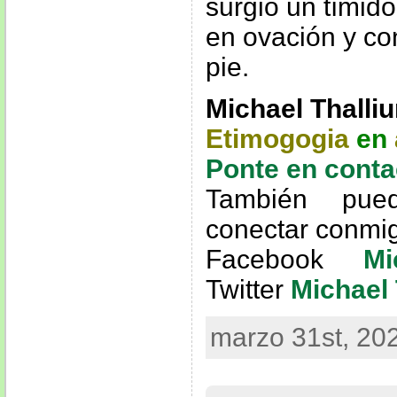
surgió un tímid
en ovación y co
pie.
Michael Thalli
Etimogogia
en
Ponte en conta
También pue
conectar conmi
Facebook
Mi
Twitter
Michael 
marzo 31st, 20