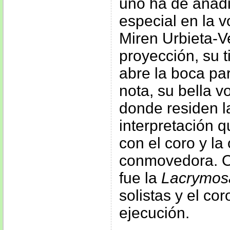
uno ha de añadi
especial en la 
Miren Urbieta-V
proyección, su 
abre la boca par
nota, su bella v
donde residen l
interpretación q
con el coro y la
conmovedora. O
fue la
Lacrymos
solistas y el co
ejecución.