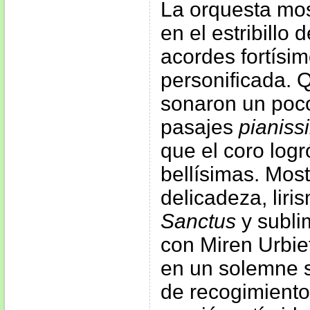
La orquesta mos
en el estribillo 
acordes fortísim
personificada. 
sonaron un poco
pasajes
pianiss
que el coro log
bellísimas. Most
delicadeza, liri
Sanctus
y subli
con Miren Urbie
en un solemne 
de recogimiento 