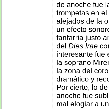
de anoche fue l
trompetas en el
alejados de la 
un efecto sonor
fanfarria justo 
del
Dies Irae
con
interesante fue
la soprano Mire
la zona del coro
dramático y re
Por cierto, lo d
anoche fue subl
mal elogiar a un