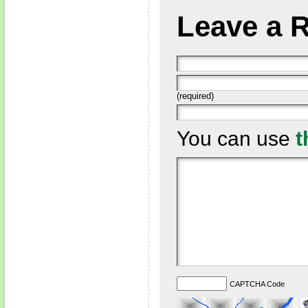
Leave a 
(required)
You can use
t
CAPTCHA Code