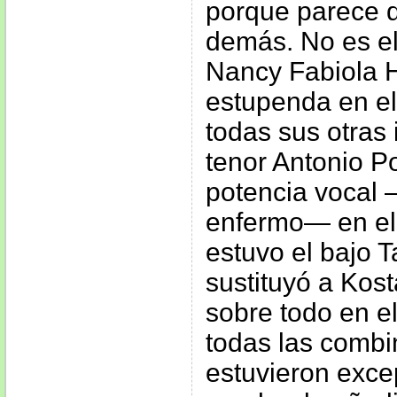
porque parece 
demás. No es e
Nancy Fabiola H
estupenda en e
todas sus otras 
tenor Antonio Po
potencia vocal
enfermo— en e
estuvo el bajo 
sustituyó a Kos
sobre todo en e
todas las combi
estuvieron exce