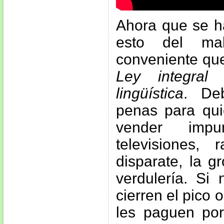
Ahora que se h
esto del mal
conveniente que
Ley integral 
lingüística
. De
penas para qu
vender imp
televisiones,
disparate, la gr
verdulería. Si
cierren el pico 
les paguen por