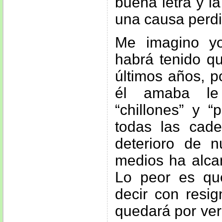
buena letra y l
una causa perdi
Me imagino y
habrá tenido qu
últimos años, p
él amaba le
“chillones” y “
todas las cade
deterioro de n
medios ha alcan
Lo peor es q
decir con resig
quedará por ver