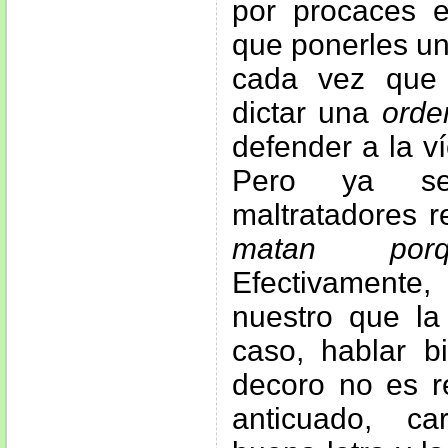
por procaces e
que ponerles un
cada vez que 
dictar una
orde
defender a la v
Pero ya s
maltratadores r
matan po
Efectivament
nuestro que la
caso, hablar b
decoro no es r
anticuado, c