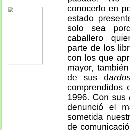
conocerlo en pe
estado present
solo sea porq
caballero qui
parte de los li
con los que apr
mayor, también
de sus d
ardo
comprendidos e
1996. Con sus
denunció el m
sometida nuest
de comunicación