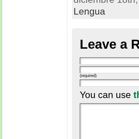
Lengua
Leave a 
(required)
You can use
t