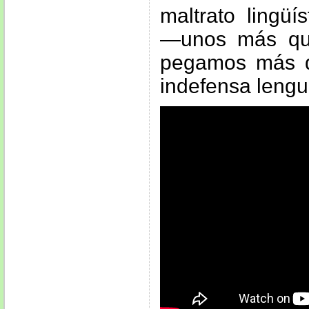
maltrato lingüí
—unos más qu
pegamos más d
indefensa lengu