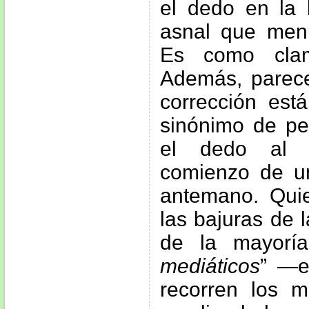
el dedo en la 
asnal que men
Es como clam
Además, parec
corrección est
sinónimo de pe
el dedo al “
comienzo de un
antemano. Qui
las bajuras de l
de la mayorí
mediáticos
” —e
recorren los m