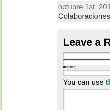
octubre 1st, 20
Colaboracione
Leave a 
(required)
You can use
t