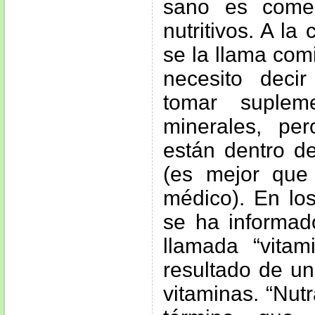
sano es come
nutritivos. A l
se la llama com
necesito dec
tomar suplem
minerales, pe
están dentro de
(es mejor que
médico). En los
se ha informa
llamada “vitam
resultado de un
vitaminas. “Nut