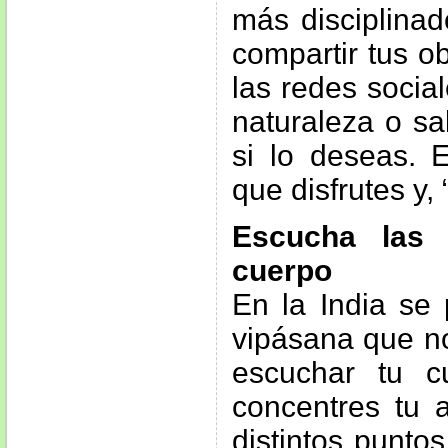
más disciplinad
compartir tus o
las redes socia
naturaleza o sa
si lo deseas. 
que disfrutes y,
Escucha las 
cuerpo
En la India se 
vipásana que n
escuchar tu c
concentres tu 
distintos puntos