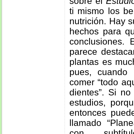
sobre el
Estudi
ti mismo los be
nutrición. Hay s
hechos para qu
conclusiones. 
parece destaca
plantas es muc
pues, cuando 
comer “todo aqu
dientes”. Si no
estudios, porqu
entonces pued
llamado “Plane
con subtít