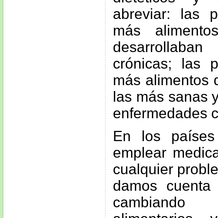
abreviar: las
más alimento
desarrollaba
crónicas; las
más alimentos d
las más sanas y
enfermedades c
En los países
emplear medica
cualquier probl
damos cuenta
cambiando 