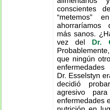
alimentarios
conscientes d
“metemos” en
ahorraríamos 
más sanos. ¿Ha
vez del
Dr. 
Probablemente
que ningún otro
enfermedades 
Dr. Esselstyn er
decidió pro
agresivo para
enfermedades e
nutrición en lu