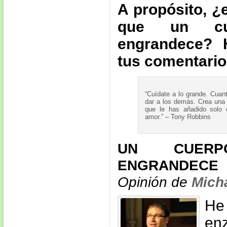
A propósito, ¿
que un cu
engrandece? 
tus comentario
“Cuídate a lo grande. Cua
dar a los demás. Crea una v
que le has añadido solo 
amor.” – Tony Robbins
UN CUER
ENGRANDECE
Opinión de
Mich
He
en