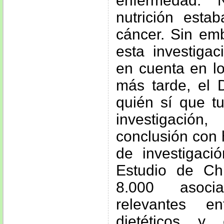
enfermedad. 
nutrición esta
cáncer. Sin em
esta investiga
en cuenta en lo
más tarde, el D
quién sí que t
investigació
conclusión con
de investigaci
Estudio de Ch
8.000 asocia
relevantes en
dietéticos y