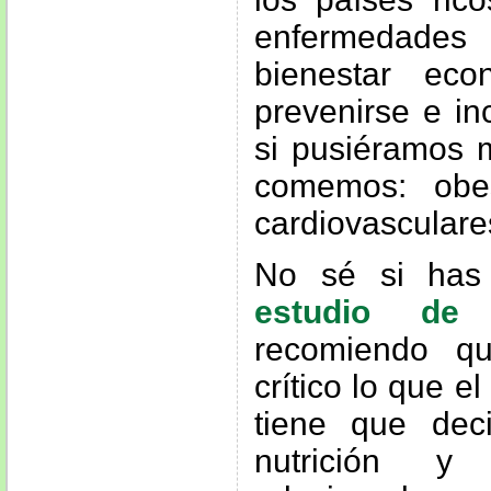
enfermedades 
bienestar ec
prevenirse e in
si pusiéramos 
comemos: obe
cardiovascular
No sé si has
estudio de 
recomiendo qu
crítico lo que e
tiene que dec
nutrición y