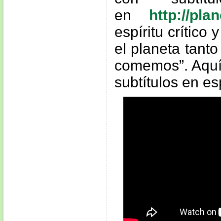
en
http://plan
espíritu crítico
el planeta tant
comemos”. Aquí
subtítulos en es