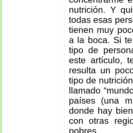
nutrición. Y qu
todas esas per
tienen muy poc
a la boca. Si t
tipo de person
este artículo, 
resulta un poco
tipo de nutrici
llamado “mundo 
países (una mi
donde hay bien
con otras reg
pobres.