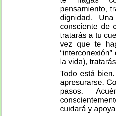
pensamiento, tr
dignidad. Un
consciente de 
tratarás a tu c
vez que te ha
“interconexión”
la vida), tratar
Todo está bien
apresurarse. C
pasos. Acué
conscienteme
cuidará y apoya