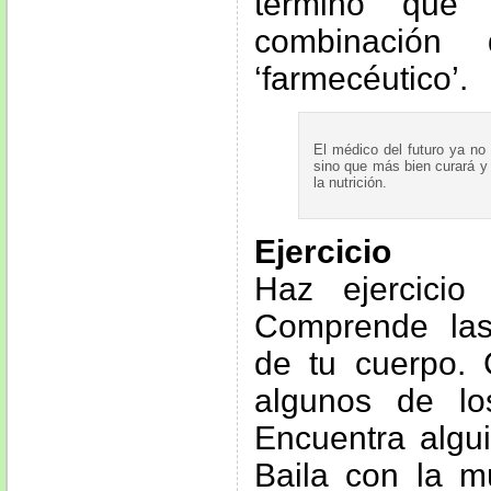
término que
combinación 
‘farmecéutico’.
El médico del futuro ya no
sino que más bien curará y
la nutrición.
Ejercicio
Haz ejercicio 
Comprende las
de tu cuerpo.
algunos de los
Encuentra algu
Baila con la m