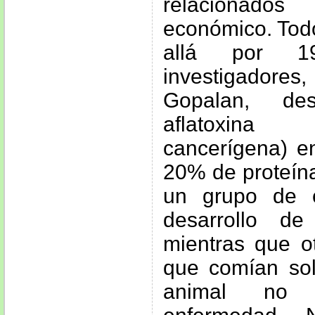
relacionados
económico. Todo
allá por 1
investigadores
Gopalan, de
aflatoxina
cancerígena) e
20% de proteína
un grupo de 
desarrollo d
mientras que o
que comían so
animal no d