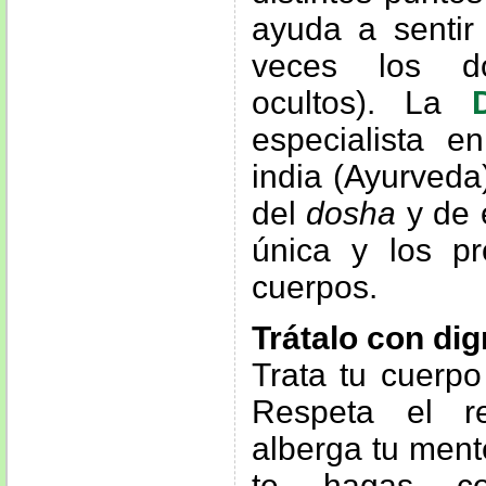
ayuda a sentir
veces los do
ocultos). La
especialista en
india (Ayurveda
del
dosha
y de e
única y los p
cuerpos.
Trátalo con di
Trata tu cuerpo
Respeta el r
alberga tu ment
te hagas co