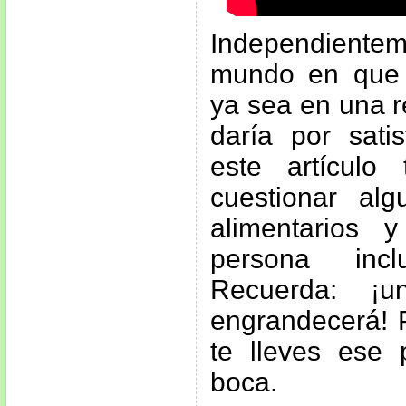
Independiente
mundo en que 
ya sea en una r
daría por sati
este artículo
cuestionar al
alimentarios 
persona inc
Recuerda: ¡
engrandecerá! 
te lleves ese
boca.