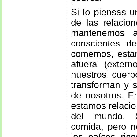
Si lo piensas 
de las relacio
mantenemos a
conscientes 
comemos, esta
afuera (exter
nuestros cuerp
transforman y s
de nosotros. E
estamos relacio
del mundo. 
comida, pero n
los países ri