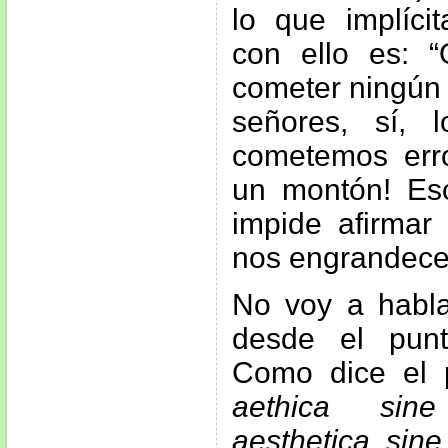
lo que implíci
con ello es: 
cometer ningún 
señores, sí, 
cometemos err
un montón! Es
impide afirmar
nos engrandece
No voy a habl
desde el punt
Como dice el p
aethica sine
aesthetica sine