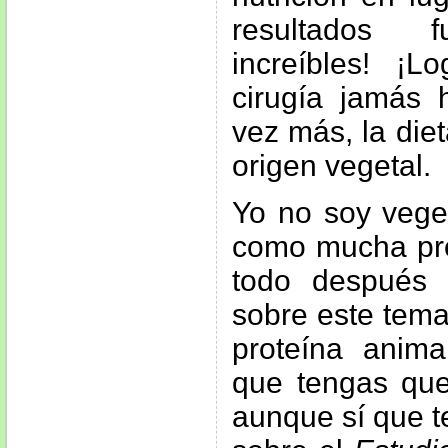
resultados f
increíbles! ¡
cirugía jamás 
vez más, la die
origen vegetal.
Yo no soy vege
como mucha pro
todo después
sobre este tema
proteína anima
que tengas que
aunque sí que t