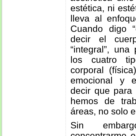
estética, ni est
lleva al enfoqu
Cuando digo “
decir el cue
“integral”, una
los cuatro tip
corporal (física
emocional y es
decir que para
hemos de trab
áreas, no solo en
Sin embarg
concentrarme e