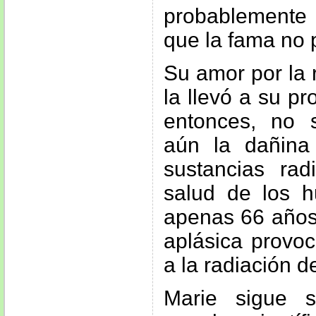
probablemente 
que la fama no 
Su amor por la 
la llevó a su p
entonces, no 
aún la dañina
sustancias rad
salud de los h
apenas 66 años
aplásica provoc
a la radiación de
Marie sigue 