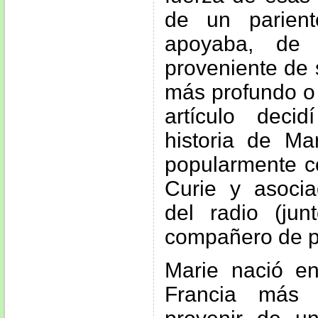
de un parien
apoyaba, de 
proveniente de 
más profundo o
artículo deci
historia de Ma
popularmente 
Curie y asocia
del radio (ju
compañero de pr
Marie nació e
Francia más 