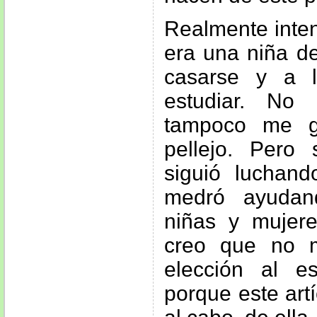
Realmente inte
era una niña d
casarse y a 
estudiar. No 
tampoco me g
pellejo. Pero
siguió luchan
medró ayudan
niñas y mujere
creo que no 
elección al es
porque este artíc