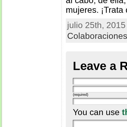
al cabo, de ella,
mujeres. ¡Trata 
julio 25th, 2015
Colaboracione
Leave a 
(required)
You can use
t