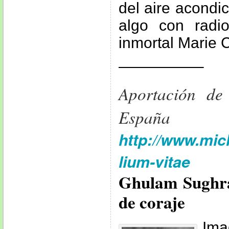
del aire acondi
algo con radi
inmortal Marie C
—————–
Aportación 
España
http://www.mic
lium-vitae
Ghulam Sughra
de coraje
Ima