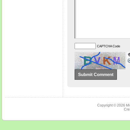
CAPTCHA Code
Copyright © 2026
Mi
Cre