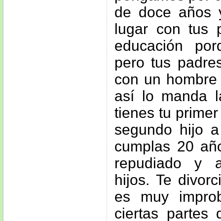
de doce años 
lugar con tus 
educación por
pero tus padres
con un hombre 
así lo manda la
tienes tu primer
segundo hijo a
cumplas 20 año
repudiado y 
hijos. Te divo
es muy impro
ciertas partes