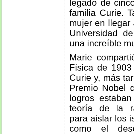
legado de cinc
familia Curie. 
mujer en llegar 
Universidad de
una increíble mu
Marie comparti
Física de 1903
Curie y, más tar
Premio Nobel d
logros estaban
teoría de la ra
para aislar los 
como el desc