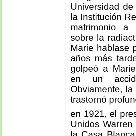
Universidad de
la Institución R
matrimonio a 
sobre la radiac
Marie hablase p
años más tarde
golpeó a Marie
en un accide
Obviamente, la
trastornó profu
en 1921, el pre
Unidos Warren G
la Casa Blanca 