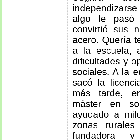
independizarse
algo le pasó
convirtió sus 
acero. Quería t
a la escuela, 
dificultades y o
sociales. A la 
sacó la licenci
más tarde, e
máster en so
ayudado a mil
zonas rurales
fundadora y