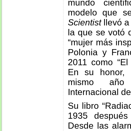
mundo cientí
modelo que se
Scientist
llevó a
la que se votó 
“mujer más insp
Polonia y Fran
2011 como “El 
En su honor,
mismo año
Internacional de
Su libro “Radia
1935 después 
Desde las alar