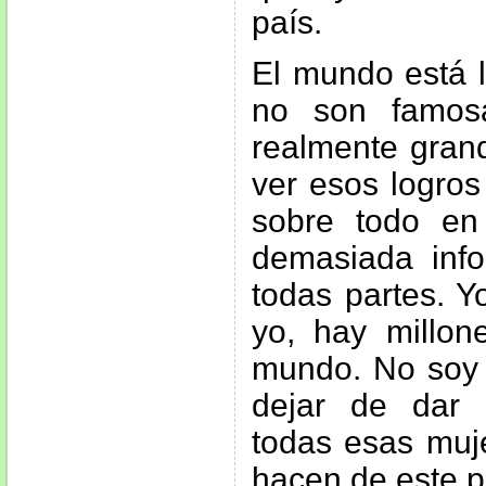
país.
El mundo está 
no son famos
realmente gran
ver esos logros
sobre todo e
demasiada info
todas partes. 
yo, hay millo
mundo. No soy 
dejar de dar 
todas esas muj
hacen de este p