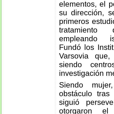
elementos, el p
su dirección, s
primeros estudi
tratamiento
empleando is
Fundó los Insti
Varsovia que,
siendo centr
investigación m
Siendo mujer
obstáculo tras
siguió persev
otorgaron el