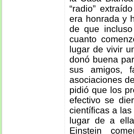
“radio” extraíd
era honrada y h
de que incluso
cuanto comenz
lugar de vivir 
donó buena par
sus amigos, fa
asociaciones de
pidió que los p
efectivo se die
científicas a la
lugar de a ell
Einstein com