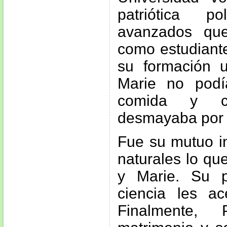
patriótica p
avanzados qu
como estudiante
su formación un
Marie no podí
comida y c
desmayaba por 
Fue su mutuo in
naturales lo que
y Marie. Su 
ciencia les a
Finalmente, 