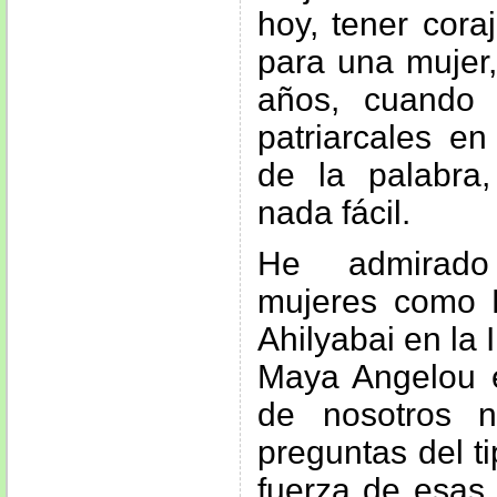
hoy, tener cora
para una mujer,
años, cuando 
patriarcales en
de la palabra,
nada fácil.
He admirado
mujeres como 
Ahilyabai en la 
Maya Angelou 
de nosotros 
preguntas del t
fuerza de esas 