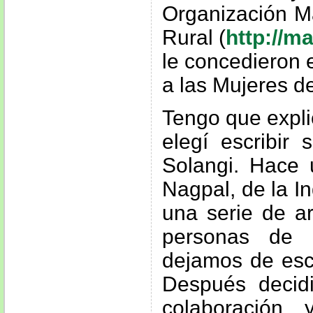
Organización Ma
Rural (
http://ma
le concedieron 
a las Mujeres d
Tengo que expli
elegí escribir
Solangi. Hace 
Nagpal, de la I
una serie de ar
personas de 
dejamos de escr
Después decid
colaboración 