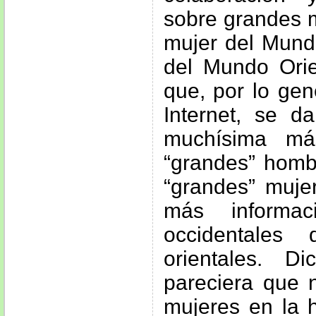
sobre grandes m
mujer del Mund
del Mundo Orie
que, por lo gen
Internet, se 
muchísima má
“grandes” hombr
“grandes” muje
más informac
occidentales
orientales. 
pareciera que 
mujeres en la h