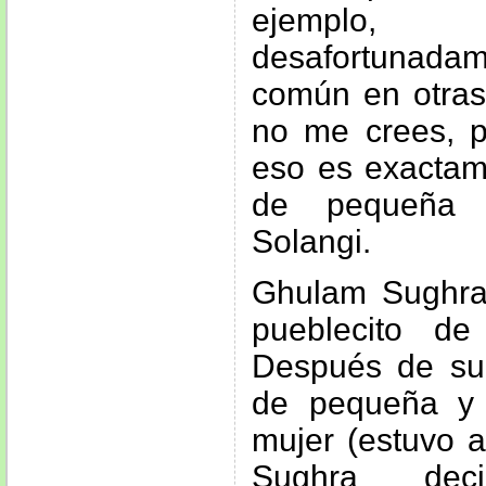
ejemplo,
desafortunad
común en otras
no me crees, p
eso es exactame
de pequeña
Solangi.
Ghulam Sughra
pueblecito d
Después de su 
de pequeña y
mujer (estuvo a
Sughra dec