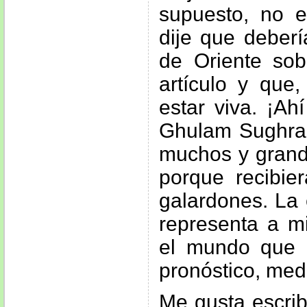
supuesto, no e
dije que deber
de Oriente sob
artículo y que
estar viva. ¡Ah
Ghulam Sughra 
muchos y grande
porque recibier
galardones. La 
representa a m
el mundo que l
pronóstico, med
Me gusta escrib