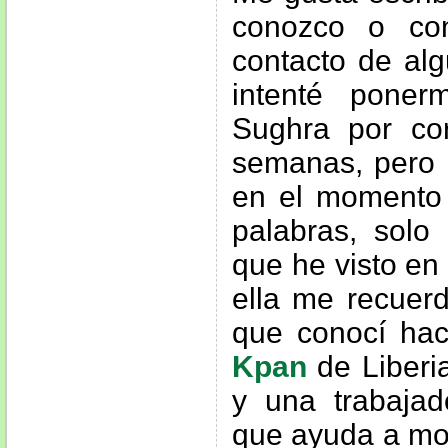
conozco o co
contacto de al
intenté pone
Sughra por co
semanas, pero n
en el momento 
palabras, solo
que he visto en
ella me recuerd
que conocí ha
Kpan
de Liberi
y una trabajad
que ayuda a mo