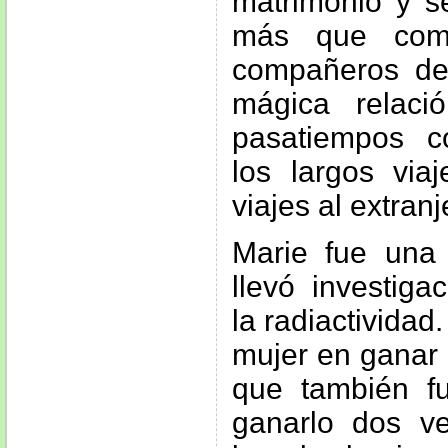
matrimonio y se
más que com
compañeros de 
mágica relac
pasatiempos c
los largos viaj
viajes al extranj
Marie fue una 
llevó investiga
la radiactividad
mujer en ganar 
que también f
ganarlo dos ve