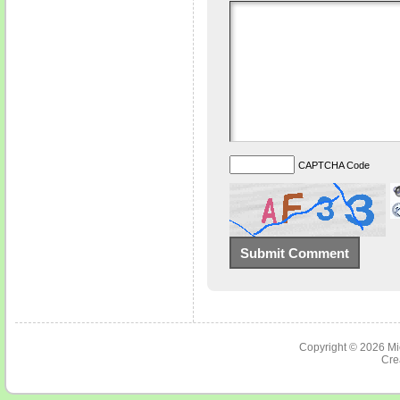
CAPTCHA Code
Copyright © 2026
Mi
Cre