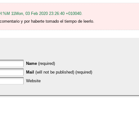
%H:%M 11Mon, 03 Feb 2020 23:26:40 +010040.
comentario y por haberte tomado el tiempo de leerlo.
Name
(required)
Mail
(will not be published) (required)
Website