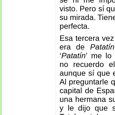
visto. Pero sí q
su mirada. Tien
perfecta.
Esa tercera vez
era de
Patatín
‘
Patatín
’ me lo
no recuerdo e
aunque sí que e
Al preguntarle q
capital de Esp
una hermana su
y le dijo que s