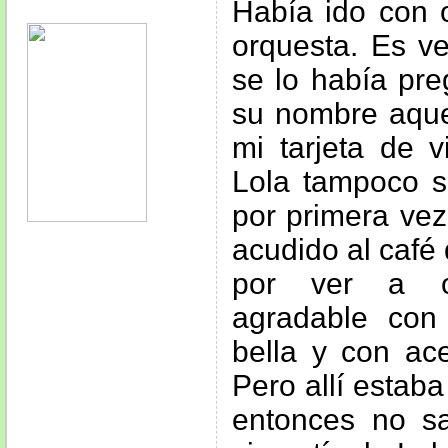
Había ido con o
orquesta. Es v
se lo había pre
su nombre aquel
mi tarjeta de vi
Lola tampoco s
por primera vez
acudido al café 
por ver a o
agradable con
bella y con ace
Pero allí estab
entonces no s