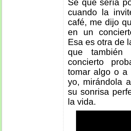
Sé que sería po
cuando la invit
café, me dijo q
en un conciert
Esa es otra de 
que también 
concierto pro
tomar algo o a 
yo, mirándola a
su sonrisa perf
la vida.