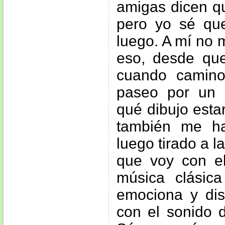
amigas dicen qu
pero yo sé qu
luego. A mí no 
eso, desde qu
cuando camino
paseo por un 
qué dibujo esta
también me h
luego tirado a 
que voy con el
música clásic
emociona y dis
con el sonido 