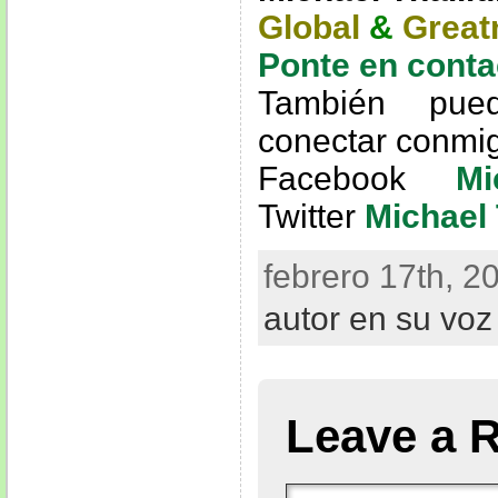
Global
&
Great
Ponte en conta
También pue
conectar conmi
Facebook
Mi
Twitter
Michael 
febrero 17th, 2
autor en su voz
Leave a 