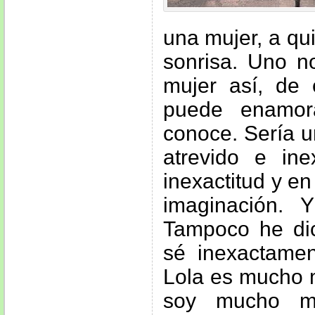
una mujer, a qu
sonrisa. Uno 
mujer así, de
puede enamor
conoce. Sería 
atrevido e in
inexactitud y en
imaginación. 
Tampoco he di
sé inexactamen
Lola es mucho 
soy mucho ma