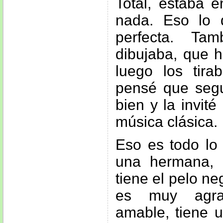
Total, estaba e
nada. Eso lo 
perfecta. Ta
dibujaba, que h
luego los tira
pensé que seg
bien y la invité
música clásica.
Eso es todo lo 
una hermana, 
tiene el pelo ne
es muy agrad
amable, tiene u