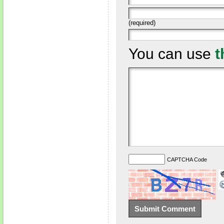
(required)
You can use
t
CAPTCHA Code