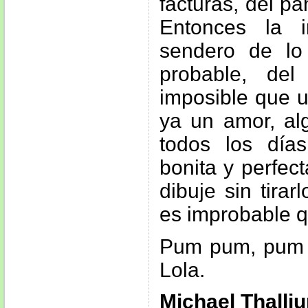
facturas, del p
Entonces la 
sendero de lo
probable, de
imposible que u
ya un amor, al
todos los día
bonita y perfect
dibuje sin tira
es improbable q
Pum pum, pum 
Lola.
Michael Thalli