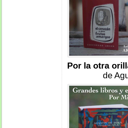
Por la otra oril
de Agu