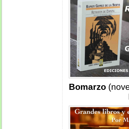
Bomarzo
(nove