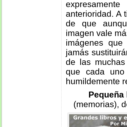
expresament
anterioridad. A t
de que aunqu
imagen vale más
imágenes que 
jamás sustituirá
de las muchas
que cada uno 
humildemente r
Pequeña h
(memorias), 