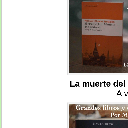
La muerte del
Ál