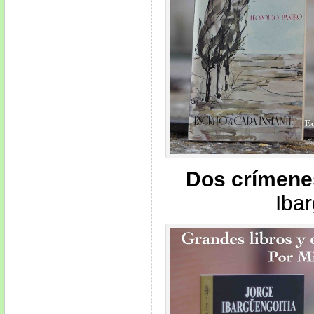
Dos crímene
Iba