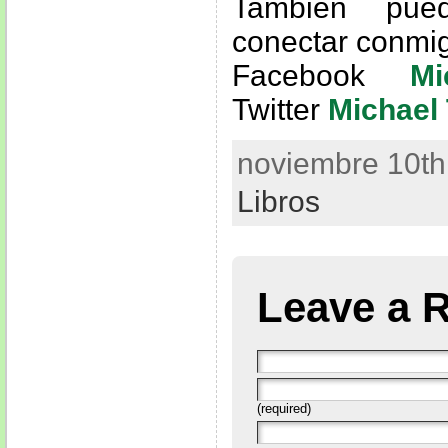
También pue
conectar conmi
Facebook
Mi
Twitter
Michael 
noviembre 10th,
Libros
Leave a 
(required)