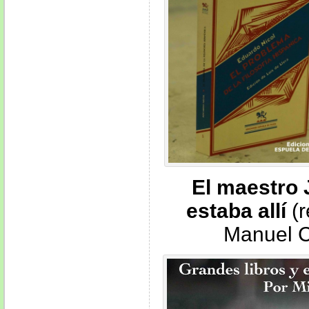
El maestro 
estaba allí
(r
Manuel 