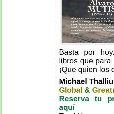
Basta por hoy
libros que para
¡Que quien los e
Michael Thalli
Global
&
Great
Reserva tu p
aquí