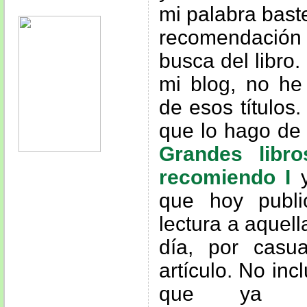
mi palabra bast
recomendació
busca del libro
mi blog, no he
de esos títulos.
que lo hago de 
Grandes libr
recomiendo I
que hoy publi
lectura a aquel
día, por casu
artículo. No incl
que ya ha