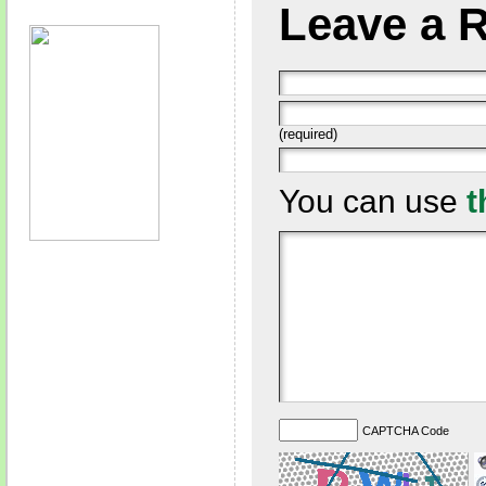
Leave a 
(required)
You can use
t
CAPTCHA Code