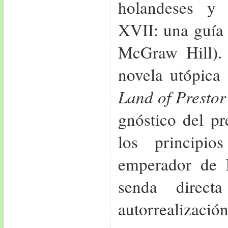
holandeses y 
XVII: una guía 
McGraw Hill). 
novela utópica
Land of Prestor
gnóstico del pr
los principi
emperador de E
senda direct
autorrealización