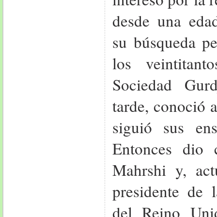
desde una eda
su búsqueda pe
los veintitan
Sociedad Gur
tarde, conoció 
siguió sus en
Entonces dio
Mahrshi y, act
presidente de
del Reino Uni