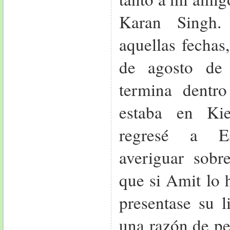
Karan Singh.
aquellas fechas
de agosto de
termina dentr
estaba en Ki
regresé a E
averiguar sobr
que si Amit lo 
presentase su l
una razón de pe