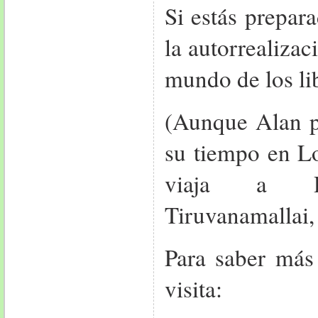
Si estás prepar
la autorrealizac
mundo de los li
(Aunque Alan p
su tiempo en Lo
viaja a R
Tiruvanamallai, 
Para saber más
visita: