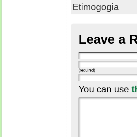
Etimogogia
Leave a 
(required)
You can use
t