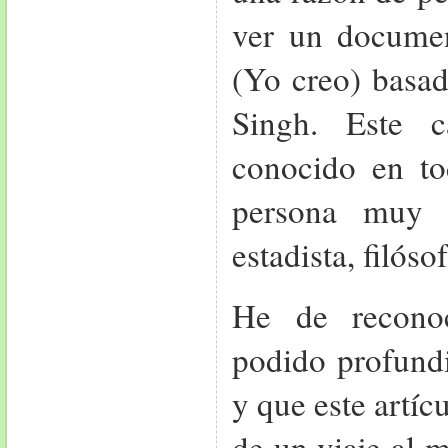
ver un documen
(Yo creo) basad
Singh. Este c
conocido en t
persona muy po
estadista, filós
He de recono
podido profund
y que este artíc
de un viaje al 