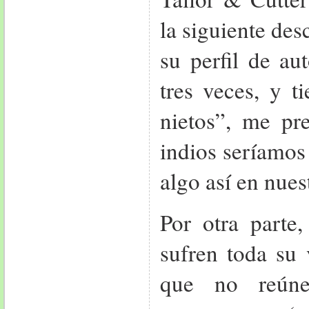
la siguiente de
su perfil de au
tres veces, y t
nietos”, me pre
indios seríamos
algo así en nuest
Por otra parte,
sufren toda su 
que no reúne