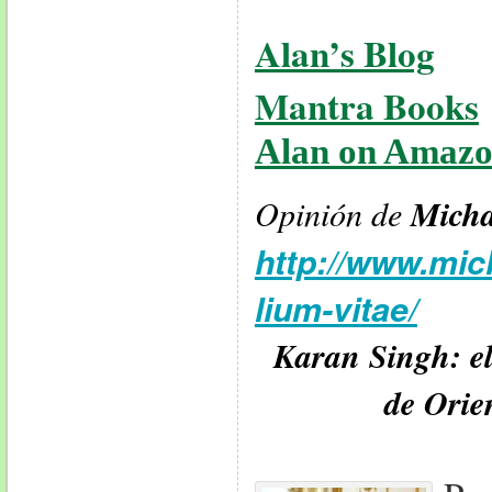
Alan’s Blog
Mantra Books
Alan on Amaz
Micha
Opinión de
http://www.mic
lium-vitae/
Karan Singh: e
de Orie