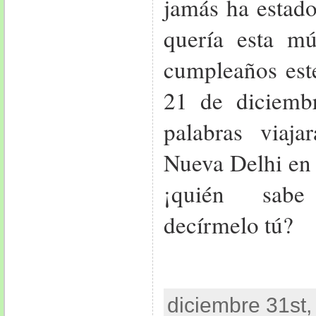
jamás ha estado
quería esta m
cumpleaños est
21 de diciembr
palabras viaj
Nueva Delhi en 
¡quién sabe
decírmelo tú?
diciembre 31st,