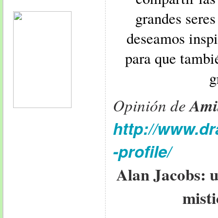
grandes seres
deseamos inspir
para que tambi
g
Ami
Opinión de
http://www.d
-profile/
Alan Jacobs: u
misti