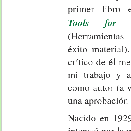
primer libro e
Tools for M
(Herramientas 
éxito material
crítico de él m
mi trabajo y 
como autor (a 
una aprobación
Nacido en 1929
interesó por la 