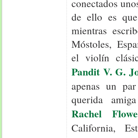
conectados unos
de ello es que
mientras escri
Móstoles, Espa
el violín clás
Pandit V. G. J
apenas un pa
querida amiga
Rachel Flowe
California, E