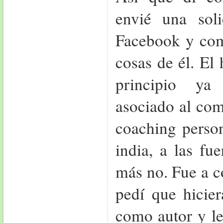
envié una sol
Facebook y com
cosas de él. El
principio ya
asociado al com
coaching person
india, a las fu
más no. Fue a c
pedí que hicie
como autor y l