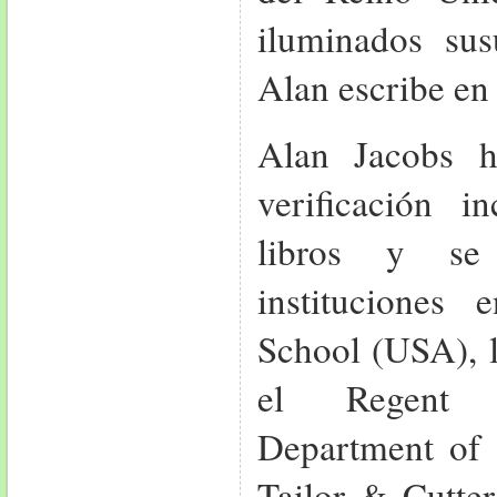
iluminados sus
Alan escribe en 
Alan Jacobs h
verificación 
libros y se
instituciones 
School (USA), 
el Regent S
Department of 
Tailor & Cutte