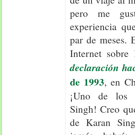
pero me gust
experiencia qu
par de meses. E
Internet sobre
declaración ha
de 1993
, en C
¡Uno de los 
Singh! Creo que
de Karan Sin