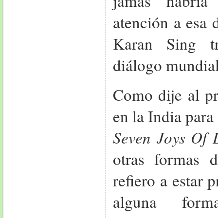
jamás habría
atención a esa 
Karan Sing t
diálogo mundial 
Como dije al pr
en la India para
Seven Joys Of L
otras formas d
refiero a estar 
alguna form