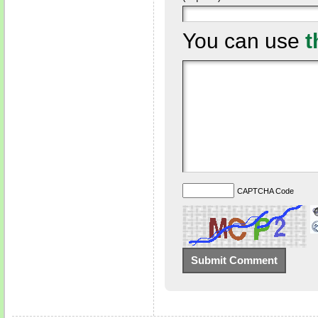
You can use
t
CAPTCHA Code