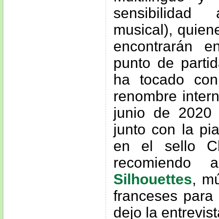
sensibilidad
musical), quien
encontrarán e
punto de parti
ha tocado con 
renombre intern
junio de 2020
junto con la pi
en el sello C
recomiendo 
Silhouettes
, m
franceses para 
dejo la entrevist