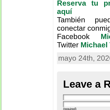
Reserva tu p
aquí
También pue
conectar conmi
Facebook
Mi
Twitter
Michael 
mayo 24th, 202
Leave a 
(required)