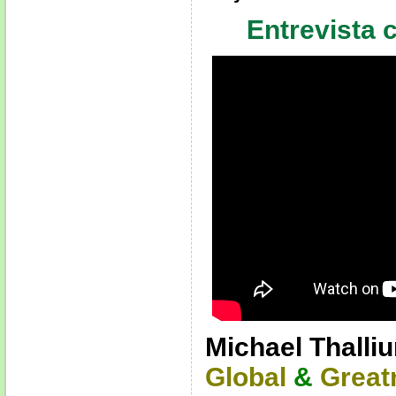
Entrevista
Michael Thalli
Global
&
Great